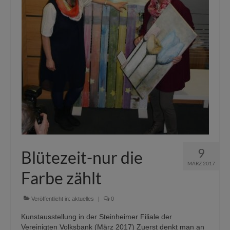
9
Blütezeit-nur die
MÄRZ 2017
Farbe zählt
Veröffentlicht in:
aktuelles
|
0
Kunstausstellung in der Steinheimer Filiale der
Vereinigten Volksbank (März 2017) Zuerst denkt man an