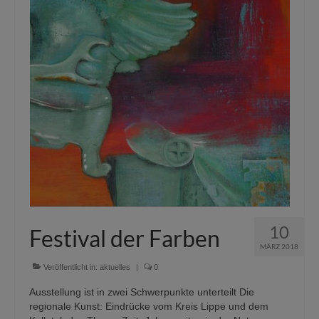
10
Festival der Farben
MÄRZ 2018
Veröffentlicht in:
aktuelles
|
0
Ausstellung ist in zwei Schwerpunkte unterteilt Die
regionale Kunst: Eindrücke vom Kreis Lippe und dem