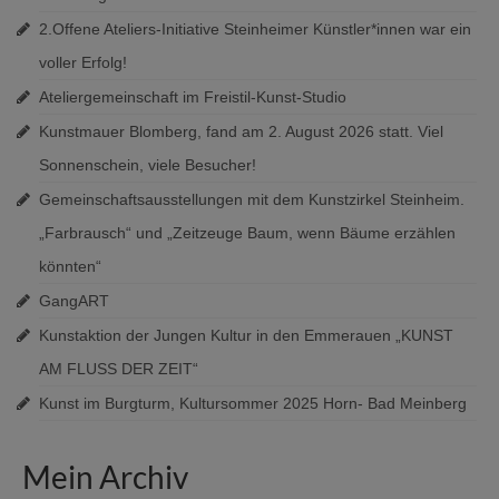
2.Offene Ateliers-Initiative Steinheimer Künstler*innen war ein
voller Erfolg!
Ateliergemeinschaft im Freistil-Kunst-Studio
Kunstmauer Blomberg, fand am 2. August 2026 statt. Viel
Sonnenschein, viele Besucher!
Gemeinschaftsausstellungen mit dem Kunstzirkel Steinheim.
„Farbrausch“ und „Zeitzeuge Baum, wenn Bäume erzählen
könnten“
GangART
Kunstaktion der Jungen Kultur in den Emmerauen „KUNST
AM FLUSS DER ZEIT“
Kunst im Burgturm, Kultursommer 2025 Horn- Bad Meinberg
Mein Archiv