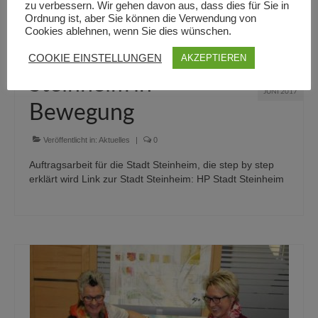
zu verbessern. Wir gehen davon aus, dass dies für Sie in
Ordnung ist, aber Sie können die Verwendung von
Cookies ablehnen, wenn Sie dies wünschen.
COOKIE EINSTELLUNGEN
AKZEPTIEREN
19
Steinheim in
JUNI 2017
Bewegung
Veröffentlicht in:
Aktuelles
|
0
Auftragsarbeit für die Stadt Steinheim, die step by step
erklärt wird Link zur Stadt Steinheim: HP Stadt Steinheim