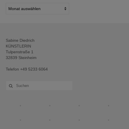
Mein
Archiv
Sabine Diedrich
KÜNSTLERIN
Tulpenstraße 1
32839 Steinheim
Telefon +49 5233 6064
Suche
nach: