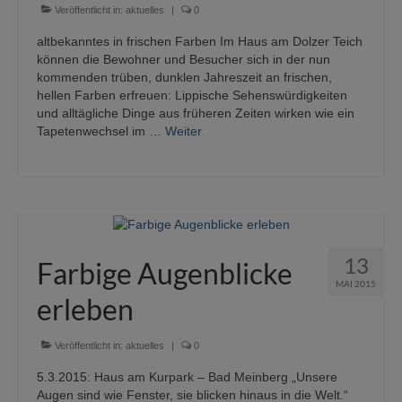
Veröffentlicht in:
aktuelles
|
0
altbekanntes in frischen Farben Im Haus am Dolzer Teich
können die Bewohner und Besucher sich in der nun
kommenden trüben, dunklen Jahreszeit an frischen,
hellen Farben erfreuen: Lippische Sehenswürdigkeiten
und alltägliche Dinge aus früheren Zeiten wirken wie ein
Tapetenwechsel im …
Weiter
13
Farbige Augenblicke
MAI 2015
erleben
Veröffentlicht in:
aktuelles
|
0
5.3.2015: Haus am Kurpark – Bad Meinberg „Unsere
Augen sind wie Fenster, sie blicken hinaus in die Welt.“