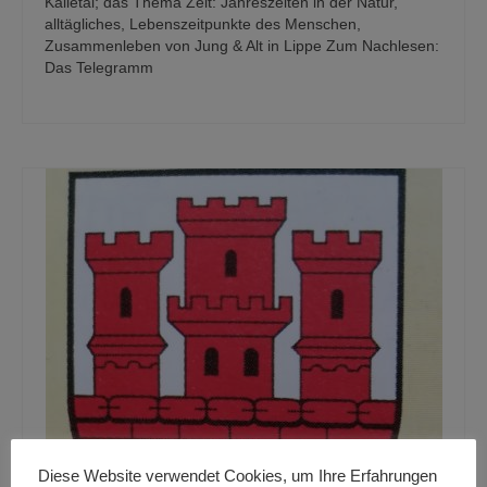
Kalletal; das Thema Zeit: Jahreszeiten in der Natur,
alltägliches, Lebenszeitpunkte des Menschen,
Zusammenleben von Jung & Alt in Lippe Zum Nachlesen:
Das Telegramm
Diese Website verwendet Cookies, um Ihre Erfahrungen