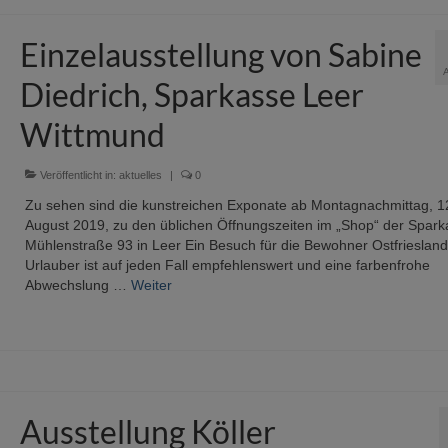
Einzelausstellung von Sabine
Diedrich, Sparkasse Leer
Wittmund
Veröffentlicht in:
aktuelles
|
0
Zu sehen sind die kunstreichen Exponate ab Montagnachmittag, 1
August 2019, zu den üblichen Öffnungszeiten im „Shop“ der Spark
Mühlenstraße 93 in Leer Ein Besuch für die Bewohner Ostfrieslan
Urlauber ist auf jeden Fall empfehlenswert und eine farbenfrohe
Abwechslung …
Weiter
Ausstellung Köller