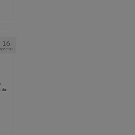
16
DEZ. 2018
s
 die