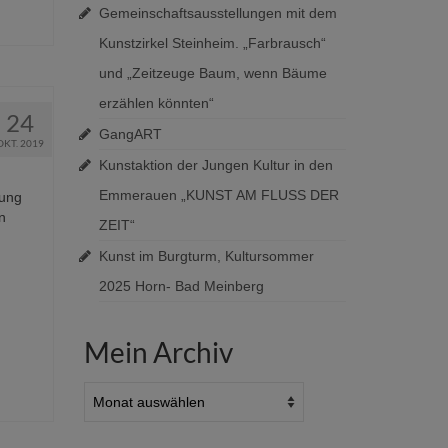
Gemeinschaftsausstellungen mit dem
Kunstzirkel Steinheim. „Farbrausch“
und „Zeitzeuge Baum, wenn Bäume
erzählen könnten“
24
GangART
OKT. 2019
Kunstaktion der Jungen Kultur in den
Emmerauen „KUNST AM FLUSS DER
lung
n
ZEIT“
Kunst im Burgturm, Kultursommer
2025 Horn- Bad Meinberg
Mein Archiv
Mein
Archiv