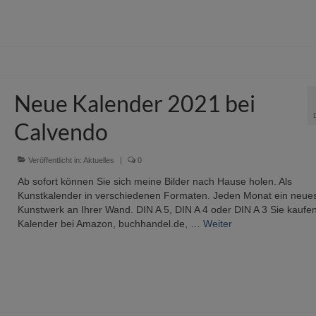
Neue Kalender 2021 bei
Calvendo
Veröffentlicht in:
Aktuelles
|
0
Ab sofort können Sie sich meine Bilder nach Hause holen. Als
Kunstkalender in verschiedenen Formaten. Jeden Monat ein neue
Kunstwerk an Ihrer Wand. DIN A 5, DIN A 4 oder DIN A 3 Sie kaufen
Kalender bei Amazon, buchhandel.de, …
Weiter