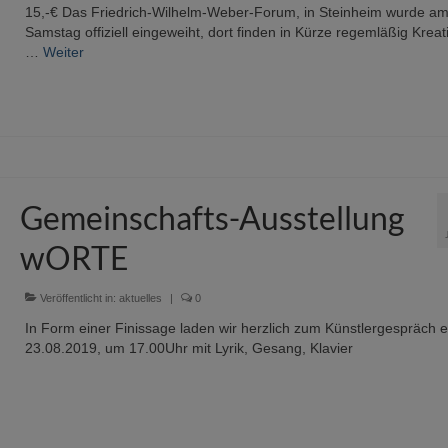
15,-€ Das Friedrich-Wilhelm-Weber-Forum, in Steinheim wurde a
Samstag offiziell eingeweiht, dort finden in Kürze regemläßig Kreat
…
Weiter
Gemeinschafts-Ausstellung
wORTE
Veröffentlicht in:
aktuelles
|
0
In Form einer Finissage laden wir herzlich zum Künstlergespräch e
23.08.2019, um 17.00Uhr mit Lyrik, Gesang, Klavier