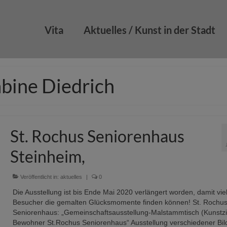
Vita
Aktuelles / Kunst in der Stadt
abine Diedrich
St. Rochus Seniorenhaus
Steinheim,
Veröffentlicht in:
aktuelles
|
0
Die Ausstellung ist bis Ende Mai 2020 verlängert worden, damit vie
Besucher die gemalten Glücksmomente finden können! St. Rochu
Seniorenhaus: „Gemeinschaftsausstellung-Malstammtisch (Kunstzi
Bewohner St.Rochus Seniorenhaus“ Ausstellung verschiedener Bil