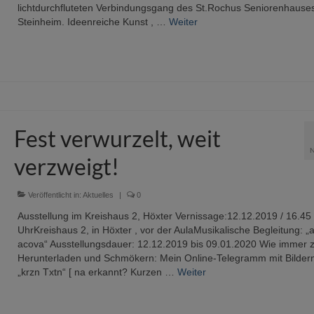
lichtdurchfluteten Verbindungsgang des St.Rochus Seniorenhauses
Steinheim. Ideenreiche Kunst , …
Weiter
Fest verwurzelt, weit
verzweigt!
Veröffentlicht in:
Aktuelles
|
0
Ausstellung im Kreishaus 2, Höxter Vernissage:12.12.2019 / 16.45
UhrKreishaus 2, in Höxter , vor der AulaMusikalische Begleitung: 
acova“ Ausstellungsdauer: 12.12.2019 bis 09.01.2020 Wie immer
Herunterladen und Schmökern: Mein Online-Telegramm mit Bilder
„krzn Txtn“ [ na erkannt? Kurzen …
Weiter