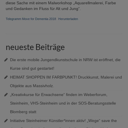
diese Sache mit einem Malworkshop „Aquarellmalerei, Farbe
und Gedanken im Fluss für Alt und Jung“.
Telegramm Move for Dementia 2018
Herunterladen
neueste Beiträge
Die erste mobile Jungendkunstschule in NRW ist eröffnet, die
Kurse sind gut gestartet!
HEIMAT SHOPPEN IM FARBPUNKT! Druckkunst, Malerei und
Objekte aus Massivholz.
„Kreativkurse für Erwachsene“ finden im Weberforum,
Steinheim, VHS-Steinheim und in der SOS-Beratungsstelle
Blomberg statt
Initiative Steinheimer Künstler*innen aktiv! „Wege“ save the