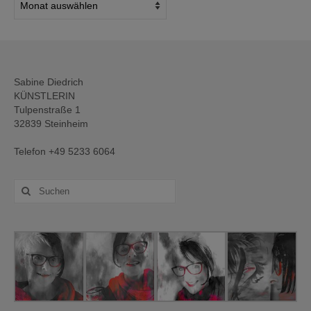
Archiv
Sabine Diedrich
KÜNSTLERIN
Tulpenstraße 1
32839 Steinheim
Telefon +49 5233 6064
Suche
nach: