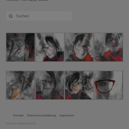
Suche
nach:
Kontakt
Datenschutzerklärung
Impressum
©Sabine Diedrich2026