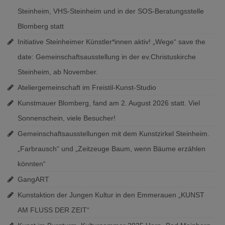
Steinheim, VHS-Steinheim und in der SOS-Beratungsstelle
Blomberg statt
Initiative Steinheimer Künstler*innen aktiv! „Wege“ save the
date: Gemeinschaftsausstellung in der ev.Christuskirche
Steinheim, ab November.
Ateliergemeinschaft im Freistil-Kunst-Studio
Kunstmauer Blomberg, fand am 2. August 2026 statt. Viel
Sonnenschein, viele Besucher!
Gemeinschaftsausstellungen mit dem Kunstzirkel Steinheim.
„Farbrausch“ und „Zeitzeuge Baum, wenn Bäume erzählen
könnten“
GangART
Kunstaktion der Jungen Kultur in den Emmerauen „KUNST
AM FLUSS DER ZEIT“