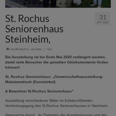
St. Rochus
31
JAN. 2020
Seniorenhaus
Steinheim,
Veröffentlicht in:
aktuelles
|
0
Die Ausstellung ist bis Ende Mai 2020 verlängert worden,
damit viele Besucher die gemalten Glücksmomente finden
können!
St. Rochus Seniorenhaus: „Gemeinschaftsausstellung-
Malstammtisch (Kunstzirkel)
& Bewohner St.Rochus Seniorenhaus“
Ausstellung verschiedener Bilder im lichtdurchfluteten
Verbindungsgang des St.Rochus Seniorenhauses in Steinheim.
Ideenreiche Kunst , für Patienten des Krankenhauses und den