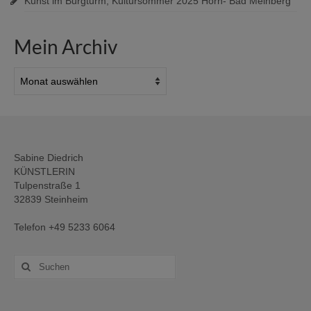
Kunst im Burgturm, Kultursommer 2025 Horn- Bad Meinberg
Mein Archiv
Mein
Archiv
Sabine Diedrich
KÜNSTLERIN
Tulpenstraße 1
32839 Steinheim
Telefon +49 5233 6064
Suche
nach: