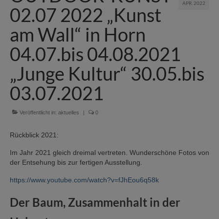
APR. 2022
02.07 2022 „Kunst
am Wall“ in Horn
04.07.bis 04.08.2021
„Junge Kultur“ 30.05.bis
03.07.2021
Veröffentlicht in:
aktuelles
|
0
Rückblick 2021:
Im Jahr 2021 gleich dreimal vertreten. Wunderschöne Fotos von
der Entsehung bis zur fertigen Ausstellung.
https://www.youtube.com/watch?v=fJhEou6q58k
Der Baum, Zusammenhalt in der