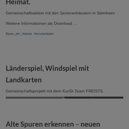
Heimat.
Gemeinschaftsaktion mit den Seniorenhäusern in Steinheim
Weitere Informationen als Download …
Baum_der_Heimat
Herunterladen
Länderspiel, Windspiel mit
Landkarten
Gemeinschaftsprojekt mit dem Kun5t-Team FREISTIL
dav
dav
Alte Spuren erkennen
–
neuen