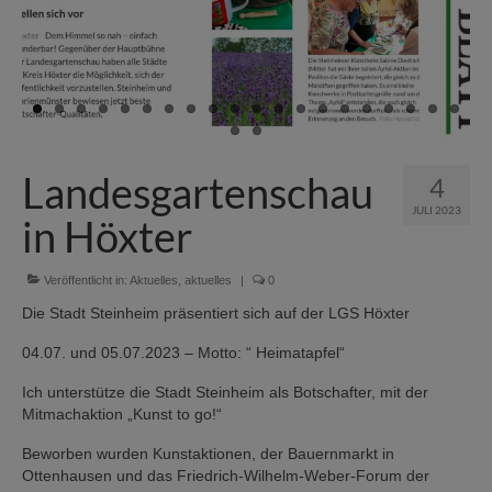
Landesgartenschau
4
JULI 2023
in Höxter
Veröffentlicht in:
Aktuelles
,
aktuelles
|
0
Die Stadt Steinheim präsentiert sich auf der LGS Höxter
04.07. und 05.07.2023 – Motto: “ Heimatapfel“
Ich unterstütze die Stadt Steinheim als Botschafter, mit der
Mitmachaktion „Kunst to go!“
Beworben wurden Kunstaktionen, der Bauernmarkt in
Ottenhausen und das Friedrich-Wilhelm-Weber-Forum der