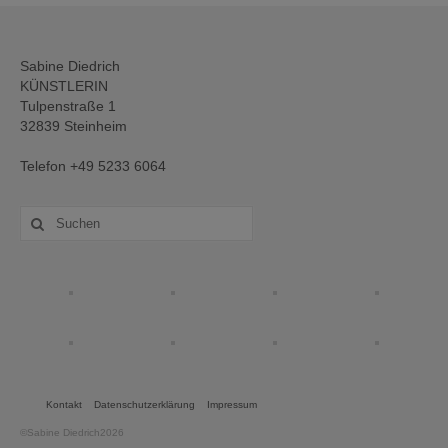
Sabine Diedrich
KÜNSTLERIN
Tulpenstraße 1
32839 Steinheim
Telefon +49 5233 6064
Suche
nach:
Kontakt
Datenschutzerklärung
Impressum
©Sabine Diedrich2026