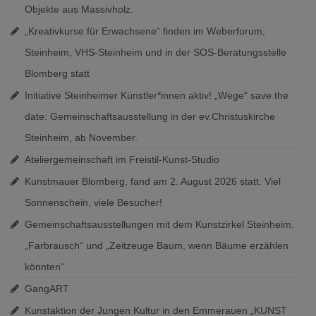
Objekte aus Massivholz.
„Kreativkurse für Erwachsene“ finden im Weberforum,
Steinheim, VHS-Steinheim und in der SOS-Beratungsstelle
Blomberg statt
Initiative Steinheimer Künstler*innen aktiv! „Wege“ save the
date: Gemeinschaftsausstellung in der ev.Christuskirche
Steinheim, ab November.
Ateliergemeinschaft im Freistil-Kunst-Studio
Kunstmauer Blomberg, fand am 2. August 2026 statt. Viel
Sonnenschein, viele Besucher!
Gemeinschaftsausstellungen mit dem Kunstzirkel Steinheim.
„Farbrausch“ und „Zeitzeuge Baum, wenn Bäume erzählen
könnten“
GangART
Kunstaktion der Jungen Kultur in den Emmerauen „KUNST