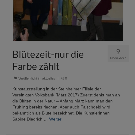
9
Blütezeit-nur die
MÄRZ 2017
Farbe zählt
Veröffentlicht in:
aktuelles
|
0
Kunstausstellung in der Steinheimer Filiale der
Vereinigten Volksbank (März 2017) Zuerst denkt man an
die Blüten in der Natur – Anfang März kann man den
Frühling bereits riechen. Aber auch Falschgeld wird
bekanntlich als Blüte bezeichnet. Die Künstlerinnen
Sabine Diedrich …
Weiter