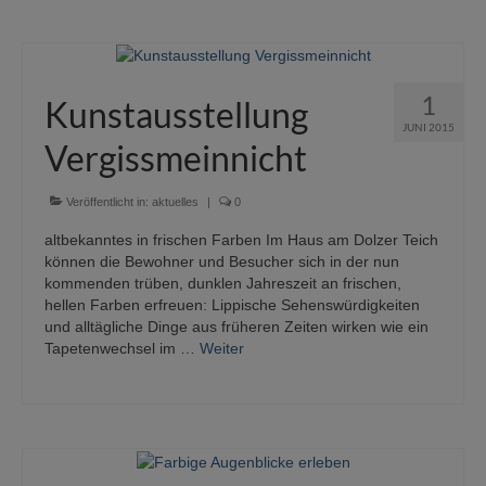
1
Kunstausstellung
JUNI 2015
Vergissmeinnicht
Veröffentlicht in:
aktuelles
|
0
altbekanntes in frischen Farben Im Haus am Dolzer Teich
können die Bewohner und Besucher sich in der nun
kommenden trüben, dunklen Jahreszeit an frischen,
hellen Farben erfreuen: Lippische Sehenswürdigkeiten
und alltägliche Dinge aus früheren Zeiten wirken wie ein
Tapetenwechsel im …
Weiter