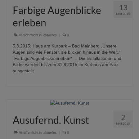
13
Farbige Augenblicke
MAI 2015
erleben
Veröffentlicht in:
aktuelles
|
0
5.3.2015: Haus am Kurpark – Bad Meinberg „Unsere
Augen sind wie Fenster, sie blicken hinaus in die Welt.“
„Farbige Augenblicke erleben“ … Die Installationen und
Bilder werden bis zum 31.8.2015 im Kurhaus am Park
ausgestellt
2
Ausufernd. Kunst
MAI 2015
Veröffentlicht in:
aktuelles
|
0