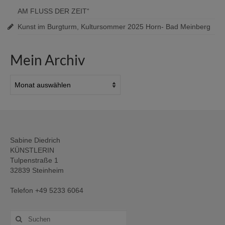
AM FLUSS DER ZEIT“
Kunst im Burgturm, Kultursommer 2025 Horn- Bad Meinberg
Mein Archiv
Mein
Archiv
Sabine Diedrich
KÜNSTLERIN
Tulpenstraße 1
32839 Steinheim
Telefon +49 5233 6064
Suche
nach: