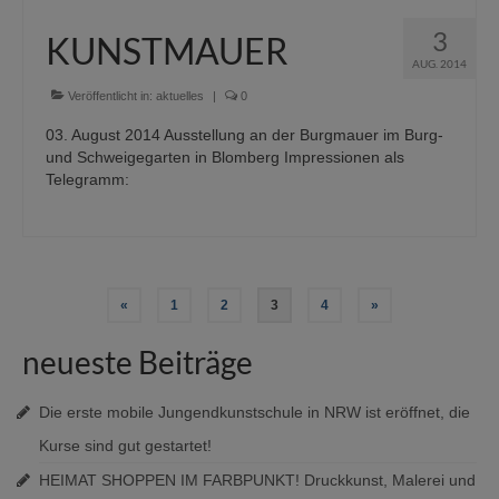
3
KUNSTMAUER
AUG. 2014
Veröffentlicht in:
aktuelles
|
0
03. August 2014 Ausstellung an der Burgmauer im Burg-
und Schweigegarten in Blomberg Impressionen als
Telegramm:
Beitragsnavigation
«
1
2
3
4
»
neueste Beiträge
Die erste mobile Jungendkunstschule in NRW ist eröffnet, die
Kurse sind gut gestartet!
HEIMAT SHOPPEN IM FARBPUNKT! Druckkunst, Malerei und