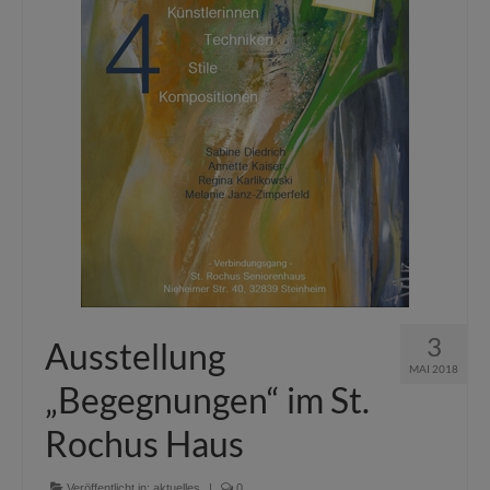
3
Ausstellung
MAI 2018
„Begegnungen“ im St.
Rochus Haus
Veröffentlicht in:
aktuelles
|
0