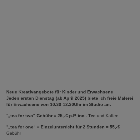
Neue Kreativangebote für Kinder und Erwachsene
Jeden ersten Dienstag (ab April 2025) biete ich freie Malerei
für Erwachsene von 10.30-12.30Uhr im Studio an.
°
„tea for two“ Gebühr = 25,-€ p.P. incl. Tee
und Kaffee
°
„tea for one“
=
Einzelunterricht für 2 Stunden = 55,-€
Gebühr