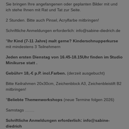
Sie bringen Ihre angefangenen oder geplanten Bilder mit und
ich stehe Ihnen mit Rat und Tat zur Seite.
2 Stunden. Bitte auch Pinsel, Acrylfarbe mitbringen!
Schriftliche Anmeldungen erforderlich: info@sabine-diedrich.de
°
Ihr Kind (7-11 Jahre) malt gerne? Kinderschnupperkurse
mit mindestens 3 Teilnehmern
Jeden ersten Dienstag von 16.45-18.15Uhr finden im Studio
Minikurse statt .
Gebühr= 18,-€ p.P. incl.Farben.
(derzeit ausgebucht)
Bitte Keilrahmen 20x30cm, Zeichenblock A3, Zeichenbleistift B2
mitbringen!
°
Beliebte Themenworkshops
(neue Termine folgen 2026)
Samstags …….
Schriftliche Anmeldungen erforderlich: info@sabine-
diedrich