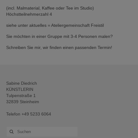
(incl. Malmaterial, Kaffee oder Tee im Studio)
Höchstteilnehmerzahl 4
siehe unter aktuelles = Ateliergemeinschaft Freistil
Sie möchten in einer Gruppe mit 3-4 Personen malen?
Schreiben Sie mir, wir finden einen passenden Termin!
Sabine Diedrich
KÜNSTLERIN
Tulpenstraße 1
32839 Steinheim
Telefon +49 5233 6064
Suche
nach: