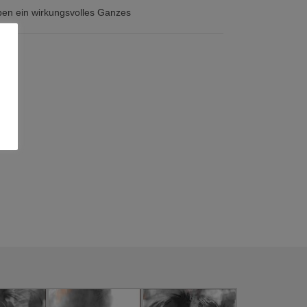
eben ein wirkungsvolles Ganzes
1