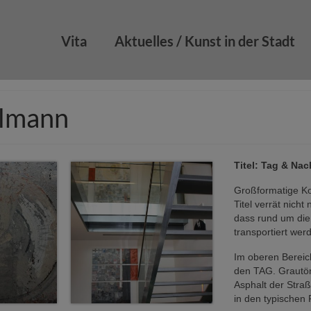
Vita
Aktuelles / Kunst in der Stadt
hlmann
Titel: Tag & Na
Großformatige Ko
Titel verrät nich
dass rund um die
transportiert wer
Im oberen Bereich
den TAG. Grautön
Asphalt der Straß
in den typischen 