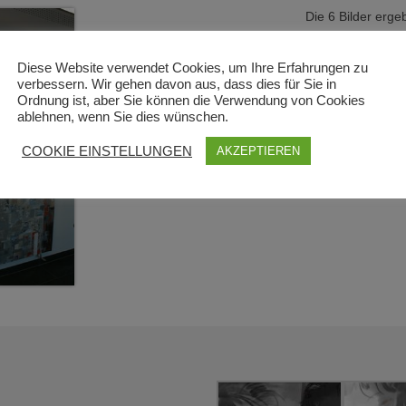
Die 6 Bilder erg
Diese Website verwendet Cookies, um Ihre Erfahrungen zu
Auftrag
201
verbessern. Wir gehen davon aus, dass dies für Sie in
Ordnung ist, aber Sie können die Verwendung von Cookies
ablehnen, wenn Sie dies wünschen.
COOKIE EINSTELLUNGEN
AKZEPTIEREN