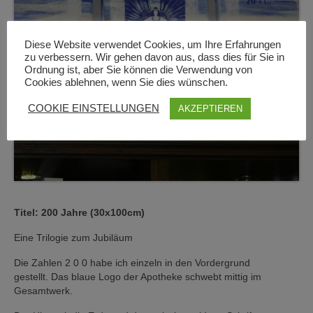
Diese Website verwendet Cookies, um Ihre Erfahrungen
zu verbessern. Wir gehen davon aus, dass dies für Sie in
Ordnung ist, aber Sie können die Verwendung von
Cookies ablehnen, wenn Sie dies wünschen.
COOKIE EINSTELLUNGEN
AKZEPTIEREN
Titel: 200 Jahre (30x100cm)
Eine Trilogie zum Jubiläum
Die Zahlen 2 0 0 habe ich einzeln in den Vordergrund
gestellt. Das blaue Logo der Apotheke schwebt mittig im
Gesamtwerk.