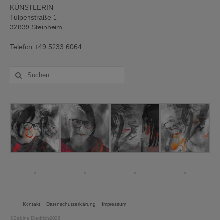
KÜNSTLERIN
Tulpenstraße 1
32839 Steinheim
Telefon +49 5233 6064
Suche
nach:
Kontakt
Datenschutzerklärung
Impressum
©Sabine Diedrich2026